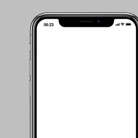
06:23