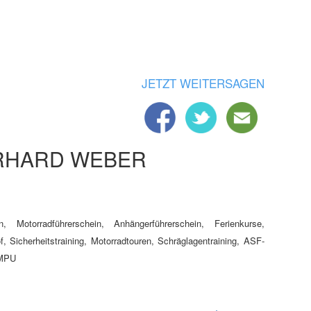
JETZT WEITERSAGEN
RHARD WEBER
n, Motorradführerschein, Anhängerführerschein, Ferienkurse,
 Sicherheitstraining, Motorradtouren, Schräglagentraining, ASF-
 MPU