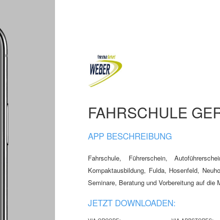
FAHRSCHULE GE
APP BESCHREIBUNG
Fahrschule, Führerschein, Autoführerschei
Kompaktausbildung, Fulda, Hosenfeld, Neuhof,
Seminare, Beratung und Vorbereitung auf die
JETZT DOWNLOADEN: