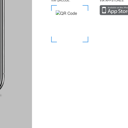
VIA QRCODE:
VIA APPSTORES: